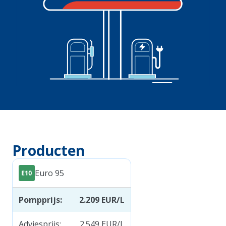
Producten
Euro 95
Pompprijs
:
2.209
EUR/L
Adviesprijs
:
2.549
EUR/L