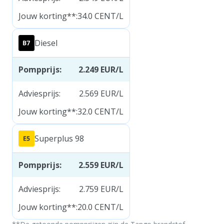
Jouw korting**
:
34.0
CENT/L
Diesel
Pompprijs
:
2.249
EUR/L
Adviesprijs
:
2.569
EUR/L
Jouw korting**
:
32.0
CENT/L
Superplus 98
Pompprijs
:
2.559
EUR/L
Adviesprijs
:
2.759
EUR/L
Jouw korting**
:
20.0
CENT/L