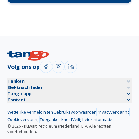
Volg ons op
Tanken
Elektrisch laden
Tango app
Contact
Wettelijke vermeldingen
Gebruiksvoorwaarden
Privacyverklaring
Cookieverklaring
Toegankelijkheid
Veiligheidsinformatie
©
2026
-
Kuwait Petroleum (Nederland) B.V.
Alle rechten
voorbehouden.