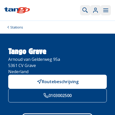
Stations
Tango Grave
Arnoud van Gelderweg 95a
5361 CV
Grave
Nederland
Routebeschrijving
0103002500