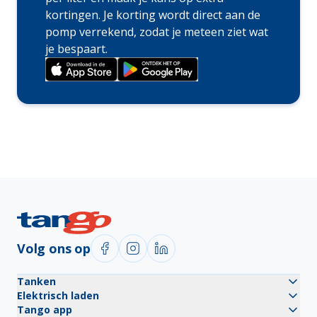
kortingen. Je korting wordt direct aan de
pomp verrekend, zodat je meteen ziet wat
je bespaart.
Volg ons op
Tanken
Elektrisch laden
Tango app