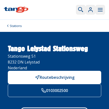
Stations
Tango Lelystad Stationsweg
Stationsweg 51
8232 DN
Lelystad
Nederland
Routebeschrijving
0103002500