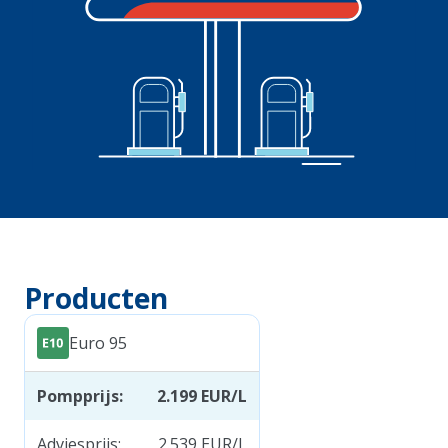
Producten
Euro 95
Pompprijs
:
2.199
EUR/L
Adviesprijs
:
2.539
EUR/L