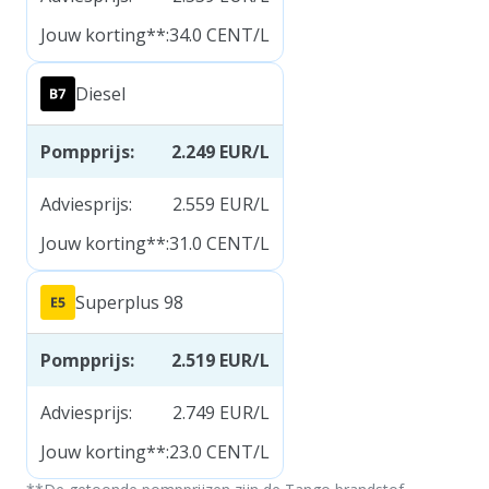
Jouw korting**
:
34.0
CENT/L
Diesel
Pompprijs
:
2.249
EUR/L
Adviesprijs
:
2.559
EUR/L
Jouw korting**
:
31.0
CENT/L
Superplus 98
Pompprijs
:
2.519
EUR/L
Adviesprijs
:
2.749
EUR/L
Jouw korting**
:
23.0
CENT/L